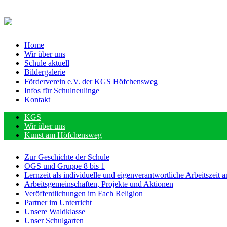
Home
Wir über uns
Schule aktuell
Bildergalerie
Förderverein e.V. der KGS Höfchensweg
Infos für Schulneulinge
Kontakt
KGS
Wir über uns
Kunst am Höfchensweg
Zur Geschichte der Schule
OGS und Gruppe 8 bis 1
Lernzeit als individuelle und eigenverantwortliche Arbeitsze
Arbeitsgemeinschaften, Projekte und Aktionen
Veröffentlichungen im Fach Religion
Partner im Unterricht
Unsere Waldklasse
Unser Schulgarten