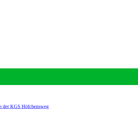
it an der KGS Höfchensweg