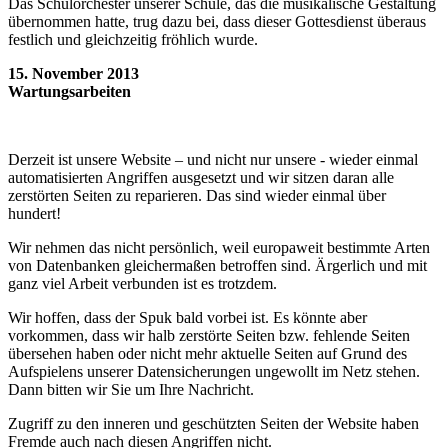
Das Schulorchester unserer Schule, das die musikalische Gestaltung
übernommen hatte, trug dazu bei, dass dieser Gottesdienst überaus
festlich und gleichzeitig fröhlich wurde.
15. November 2013
Wartungsarbeiten
Derzeit ist unsere Website – und nicht nur unsere - wieder einmal
automatisierten Angriffen ausgesetzt und wir sitzen daran alle
zerstörten Seiten zu reparieren. Das sind wieder einmal über
hundert!
Wir nehmen das nicht persönlich, weil europaweit bestimmte Arten
von Datenbanken gleichermaßen betroffen sind. Ärgerlich und mit
ganz viel Arbeit verbunden ist es trotzdem.
Wir hoffen, dass der Spuk bald vorbei ist. Es könnte aber
vorkommen, dass wir halb zerstörte Seiten bzw. fehlende Seiten
übersehen haben oder nicht mehr aktuelle Seiten auf Grund des
Aufspielens unserer Datensicherungen ungewollt im Netz stehen.
Dann bitten wir Sie um Ihre Nachricht.
Zugriff zu den inneren und geschützten Seiten der Website haben
Fremde auch nach diesen Angriffen nicht.