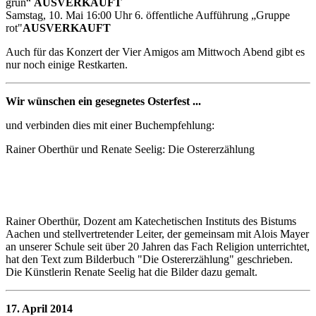
grün“
AUSVERKAUFT
Samstag, 10. Mai 16:00 Uhr 6. öffentliche Aufführung „Gruppe
rot"
AUSVERKAUFT
Auch für das Konzert der Vier Amigos am Mittwoch Abend gibt es
nur noch einige Restkarten.
Wir wünschen ein gesegnetes Osterfest ...
und verbinden dies mit einer Buchempfehlung:
Rainer Oberthür und Renate Seelig: Die Ostererzählung
Rainer Oberthür, Dozent am Katechetischen Instituts des Bistums
Aachen und stellvertretender Leiter, der gemeinsam mit Alois Mayer
an unserer Schule seit über 20 Jahren das Fach Religion unterrichtet,
hat den Text zum Bilderbuch "Die Ostererzählung" geschrieben.
Die Künstlerin Renate Seelig hat die Bilder dazu gemalt.
17. April 2014