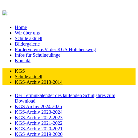
Home
Wir über uns
Schule aktuell
Bildergalerie
Förderverein e.V. der KGS Höfchensweg
Infos für Schulneulinge
Kontakt
KGS
Schule aktuell
KGS-Archiv 2013-2014
Der Terminkalender des laufenden Schuljahres zum
Download
KGS Archiv 2024-2025
KGS-Archiv 2023-2024
KGS-Archiv 2022-2023
KGS-Archiv 2021-2022
KGS-Archiv 2020-2021
KGS-Archiv 2019-2020