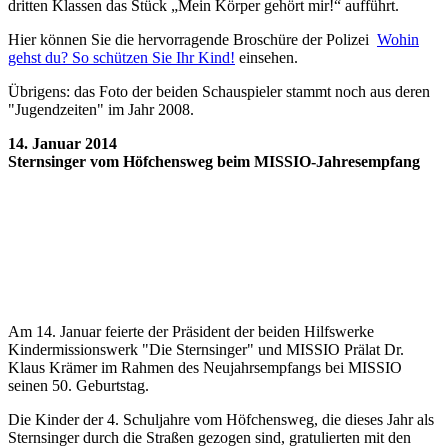
dritten Klassen das Stück „Mein Körper gehört mir!“ aufführt.
Hier können Sie die hervorragende Broschüre der Polizei
Wohin
gehst du? So schützen Sie Ihr Kind!
einsehen.
Übrigens: das Foto der beiden Schauspieler stammt noch aus deren
"Jugendzeiten" im Jahr 2008.
14. Januar 2014
Sternsinger vom Höfchensweg beim MISSIO-Jahresempfang
Am 14. Januar feierte der Präsident der beiden Hilfswerke
Kindermissionswerk "Die Sternsinger" und MISSIO Prälat Dr.
Klaus Krämer im Rahmen des Neujahrsempfangs bei MISSIO
seinen 50. Geburtstag.
Die Kinder der 4. Schuljahre vom Höfchensweg, die dieses Jahr als
Sternsinger durch die Straßen gezogen sind, gratulierten mit den