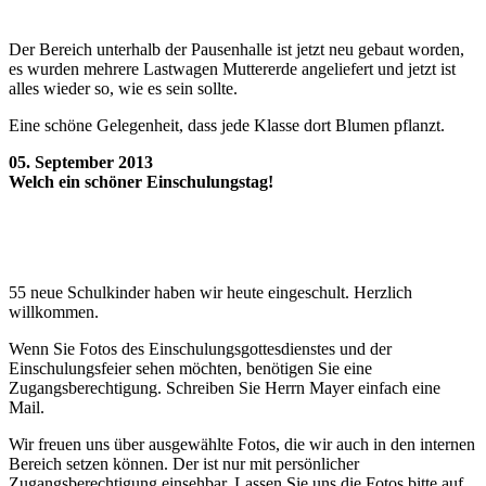
Der Bereich unterhalb der Pausenhalle ist jetzt neu gebaut worden,
es wurden mehrere Lastwagen Muttererde angeliefert und jetzt ist
alles wieder so, wie es sein sollte.
Eine schöne Gelegenheit, dass jede Klasse dort Blumen pflanzt.
05. September 2013
Welch ein schöner Einschulungstag!
55 neue Schulkinder haben wir heute eingeschult. Herzlich
willkommen.
Wenn Sie Fotos des Einschulungsgottesdienstes und der
Einschulungsfeier sehen möchten, benötigen Sie eine
Zugangsberechtigung. Schreiben Sie Herrn Mayer einfach eine
Mail.
Wir freuen uns über ausgewählte Fotos, die wir auch in den internen
Bereich setzen können. Der ist nur mit persönlicher
Zugangsberechtigung einsehbar. Lassen Sie uns die Fotos bitte auf