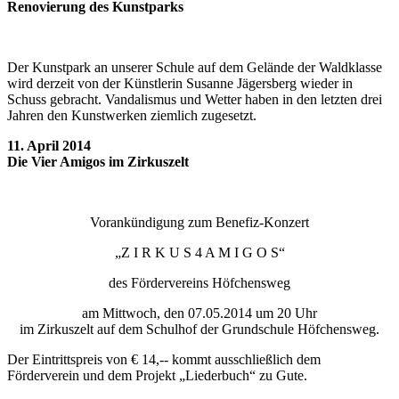
Renovierung des Kunstparks
Der Kunstpark an unserer Schule auf dem Gelände der Waldklasse
wird derzeit von der Künstlerin Susanne Jägersberg wieder in
Schuss gebracht. Vandalismus und Wetter haben in den letzten drei
Jahren den Kunstwerken ziemlich zugesetzt.
11. April 2014
Die Vier Amigos im Zirkuszelt
Vorankündigung zum Benefiz-Konzert
„Z I R K U S 4 A M I G O S“
des Fördervereins Höfchensweg
am Mittwoch, den 07.05.2014 um 20 Uhr
im Zirkuszelt auf dem Schulhof der Grundschule Höfchensweg.
Der Eintrittspreis von € 14,-- kommt ausschließlich dem
Förderverein und dem Projekt „Liederbuch“ zu Gute.