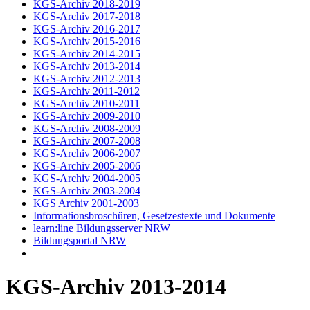
KGS-Archiv 2018-2019
KGS-Archiv 2017-2018
KGS-Archiv 2016-2017
KGS-Archiv 2015-2016
KGS-Archiv 2014-2015
KGS-Archiv 2013-2014
KGS-Archiv 2012-2013
KGS-Archiv 2011-2012
KGS-Archiv 2010-2011
KGS-Archiv 2009-2010
KGS-Archiv 2008-2009
KGS-Archiv 2007-2008
KGS-Archiv 2006-2007
KGS-Archiv 2005-2006
KGS-Archiv 2004-2005
KGS-Archiv 2003-2004
KGS Archiv 2001-2003
Informationsbroschüren, Gesetzestexte und Dokumente
learn:line Bildungsserver NRW
Bildungsportal NRW
KGS-Archiv 2013-2014